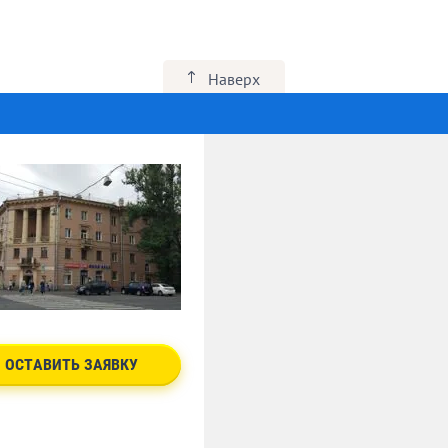
Наверх
ОСТАВИТЬ ЗАЯВКУ