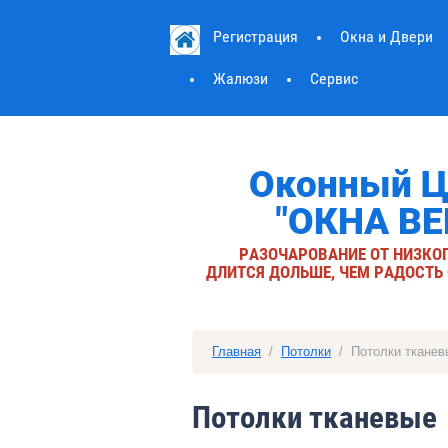
Регистрация
Окна и Двери
Жалюзи
Сервис
Оконный Ц
"ОКНА ВЕ
РАЗОЧАРОВАНИЕ ОТ НИЗКО
ДЛИТСЯ ДОЛЬШЕ, ЧЕМ РАДОСТЬ
Главная
  /  
Потолки
  /  Потолки ткан
Потолки тканевые