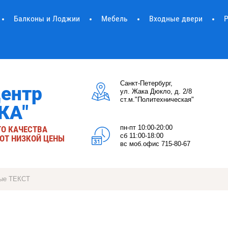
Балконы и Лоджии
Мебель
Входные двери
Санкт-Петербург,
ентр
ул. Жака Дюкло, д. 2/8
ст.м."Политехническая"
КА"
пн-пт 10:00-20:00
ГО КАЧЕСТВА
сб 11:00-18:00
 ОТ НИЗКОЙ ЦЕНЫ
вс моб.офис 715-80-67
евые ТЕКСТ